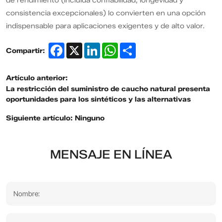
de rendimiento (incluida confiabilidad, longevidad y
consistencia excepcionales) lo convierten en una opción
indispensable para aplicaciones exigentes y de alto valor.
Facebook
X
LinkedIn
WhatsApp
Share
Compartir:
Artículo anterior:
La restricción del suministro de caucho natural presenta
oportunidades para los sintéticos y las alternativas
Siguiente artículo:
Ninguno
MENSAJE EN LÍNEA