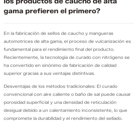
los productos de caucho de alta
alta
gama prefieren el primero?
gama
prefieren
el
En la fabricación de sellos de caucho y mangueras
automotrices de alta gama, el proceso de vulcanización es
primero?
fundamental para el rendimiento final del producto.
Recientemente, la tecnología de curado con nitrógeno se
ha convertido en sinónimo de fabricación de calidad
superior gracias a sus ventajas distintivas.
Desventajas de los métodos tradicionales: El curado
convencional con aire caliente o baño de sal puede causar
porosidad superficial y una densidad de reticulación
desigual debido a un calentamiento inconsistente, lo que
compromete la durabilidad y el rendimiento del sellado.