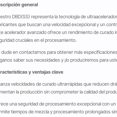
scripción general
estro DBD(SS) representa la tecnología de ultraacelerad
bricantes que buscan una velocidad excepcional y un contro
te acelerador avanzado ofrece un rendimiento de curado 
guridad cruciales en el procesamiento.
 dude en contactarnos para obtener más especificaciones
ganos saber sus necesidades y ¡lo produciremos para ust
racterísticas y ventajas clave
canza velocidades de curado ultrarrápidas que reducen drá
mentan la producción sin comprometer la calidad del prod
rece una seguridad de procesamiento excepcional con un 
rmite tiempos de mezcla y procesamiento prolongados sin 