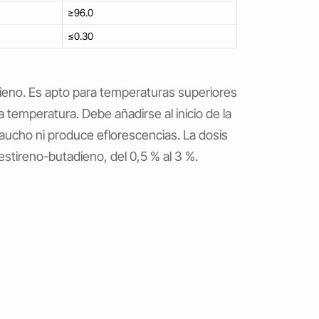
≥96.0
≤0.30
dieno. Es apto para temperaturas superiores
a temperatura. Debe añadirse al inicio de la
caucho ni produce eflorescencias. La dosis
estireno-butadieno, del 0,5 % al 3 %.