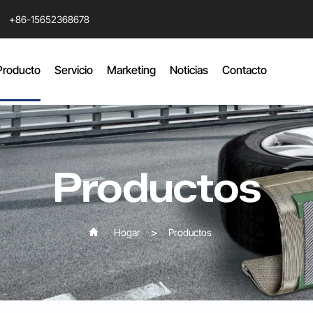
+86-15652368678
Producto
Servicio
Marketing
Noticias
Contacto
Productos
Hogar
Productos