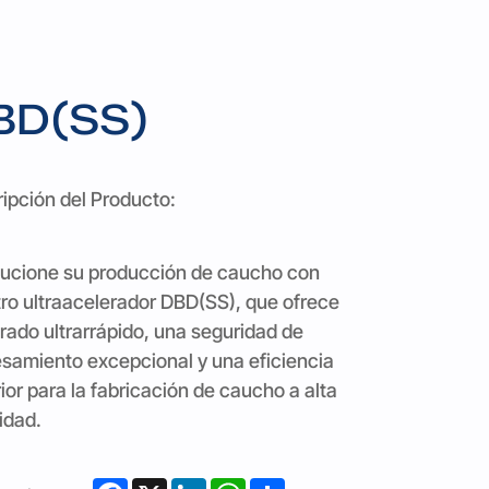
BD(SS)
ipción del Producto:
ucione su producción de caucho con
ro ultraacelerador DBD(SS), que ofrece
rado ultrarrápido, una seguridad de
samiento excepcional y una eficiencia
ior para la fabricación de caucho a alta
idad.
Facebook
X
LinkedIn
WhatsApp
Share