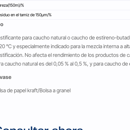
ureza(150m)/%
siduo en el tamiz de 150μm/%
so
astificante para caucho natural o caucho de estireno-buta
120 °C y especialmente indicado para la mezcla interna a alt
astificación. No afecta el rendimiento de los productos de 
ra caucho natural es del 0,05 % al 0,5 %, y para caucho de 
vase
lsa de papel kraft/Bolsa a granel