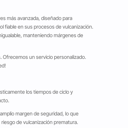
ores más avanzada, diseñado para
l fiable en sus procesos de vulcanización.
inigualable, manteniendo márgenes de
. Ofrecemos un servicio personalizado.
ed!
sticamente los tiempos de ciclo y
ucto.
amplio margen de seguridad, lo que
riesgo de vulcanización prematura.