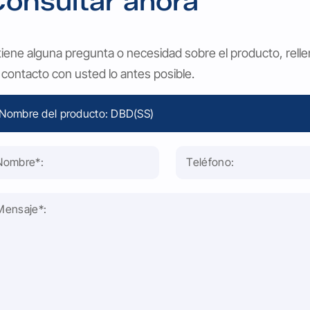
onsultar ahora
 tiene alguna pregunta o necesidad sobre el producto, rell
 contacto con usted lo antes posible.