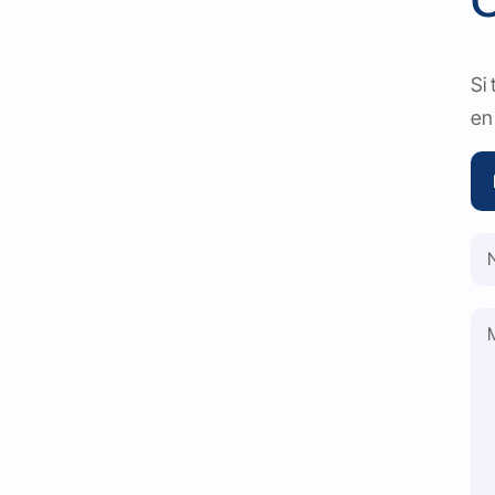
C
Si
en