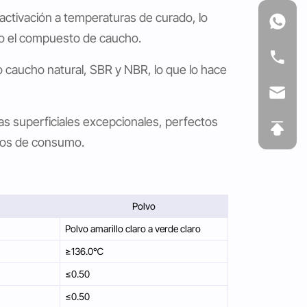
 activación a temperaturas de curado, lo
do el compuesto de caucho.
o caucho natural, SBR y NBR, lo que lo hace
as superficiales excepcionales, perfectos
tos de consumo.
Polvo
Polvo amarillo claro a verde claro
≥136.0℃
≤0.50
≤0.50