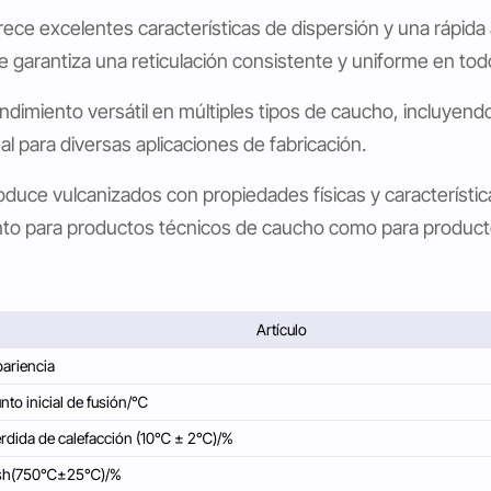
rece excelentes características de dispersión y una rápida
e garantiza una reticulación consistente y uniforme en to
ndimiento versátil en múltiples tipos de caucho, incluyend
eal para diversas aplicaciones de fabricación.
oduce vulcanizados con propiedades físicas y característic
nto para productos técnicos de caucho como para produc
Artículo
ariencia
nto inicial de fusión/℃
rdida de calefacción (10℃ ± 2℃)/%
sh(750℃±25℃)/%