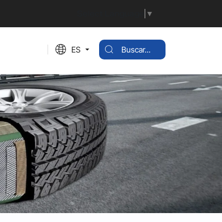
Select Language
▼
ES
Buscar...