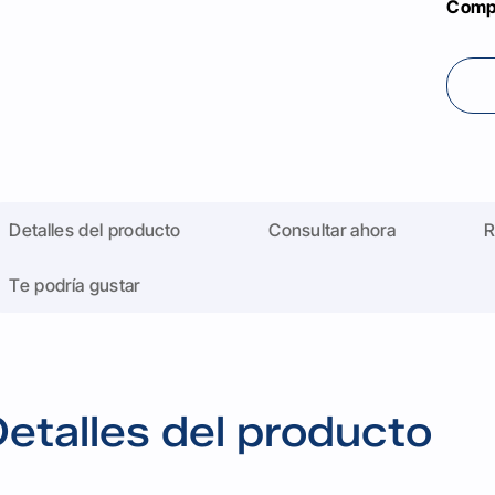
Compa
Detalles del producto
Consultar ahora
R
Te podría gustar
etalles del producto