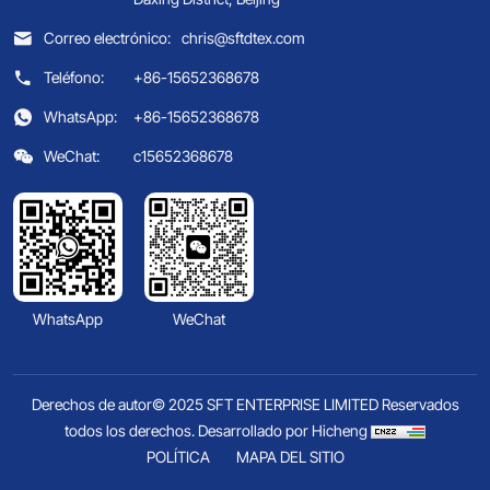
Correo electrónico:
chris@sftdtex.com
Teléfono:
+86-15652368678
WhatsApp:
+86-15652368678
WeChat:
c15652368678
WhatsApp
WeChat
Derechos de autor© 2025 SFT ENTERPRISE LIMITED Reservados
todos los derechos.
Desarrollado por Hicheng
POLÍTICA
MAPA DEL SITIO