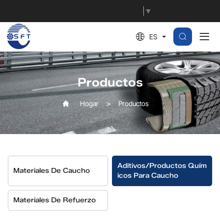
DPG
Select Language
▼
(D)
ES
Productos
Hogar
Productos
Aditivos/productos Quím
Materiales De Caucho
Icos Para Caucho
Materiales De Refuerzo