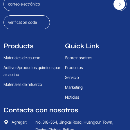
Products
Quick Link
Materiales de caucho
Sobre nosotros
Aditivos/productos químicos par
Productos
a caucho
Servicio
Materiales de refuerzo
Marketing
Noticias
Contacta con nosotros
Agregar:
No. 318-354, Jingkai Road, Huangcun Town,
Daxing District, Beijing