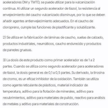
aceleradores DM y TMTD, se puede utilizar para la vulcanización
continua. Al utilizar un segundo acelerador de tiazol, la resistencia al
envejecimiento del caucho vulcanizado disminuye, por lo que se deben
añadir agentes antienvejecimiento adecuados. En el caucho de
cloropreno, cumple las funciones de plastificante y solubilizante.
2) Se utiliza en la fabricación de láminas de caucho, suelas de calzado,
productos industriales, neumáticos, caucho endurecido y productos
de paredes gruesas.
3) La dosis de este producto como primer acelerador es de 1 a 2
partes. Cuando se utiliza como segundo acelerador para aceleradores
de tiazol, la dosis general es de 0,1 a 0,5 partes. Su derivado, la tirosina
de cromo, es un eficaz inhibidor de la oxidación. También se utiliza
como agente reticulante de plásticos, material indicador de
temperatura, aditivo para la flotación de minerales, aditivo para
recubrimientos, aditivo para materiales de pulido, reactivo para análisis
de metales y aditivo para materiales de construcción.