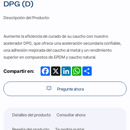
DPG (D)
Descripción del Producto:
Aumente la eficiencia de curado de su caucho con nuestro
acelerador DPG, que ofrece una aceleración secundaria confiable,
una adhesión mejorada del caucho al metal y un rendimiento
superior en compuestos de EPDM y caucho natural.
Facebook
X
LinkedIn
WhatsApp
Share
Compartir en:
Pregunte ahora
Detalles del producto
Consultar ahora
Reseña del producto
Te podría gustar