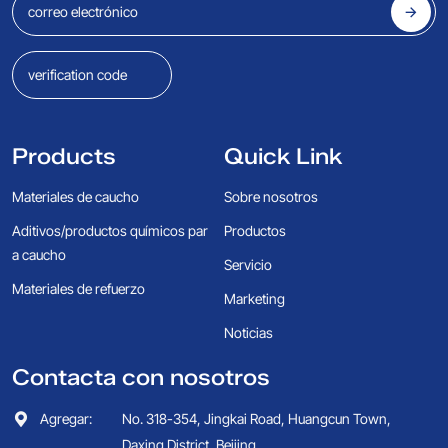
Products
Quick Link
Materiales de caucho
Sobre nosotros
Aditivos/productos químicos par
Productos
a caucho
Servicio
Materiales de refuerzo
Marketing
Noticias
Contacta con nosotros
Agregar:
No. 318-354, Jingkai Road, Huangcun Town,
Daxing District, Beijing