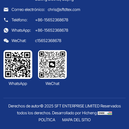
Correo electrónico:
chris@sftdtex.com
Teléfono:
+86-15652368678
WhatsApp:
+86-15652368678
WeChat:
c15652368678
WhatsApp
WeChat
Derechos de autor© 2025 SFT ENTERPRISE LIMITED Reservados
todos los derechos.
Desarrollado por Hicheng
POLÍTICA
MAPA DEL SITIO