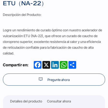
ETU（NA-22）
Descripción del Producto:
Logre un rendimiento de curado óptimo con nuestro acelerador de
vulcanización ETU (NA-22), que ofrece un curado de caucho de
cloropreno superior, excelente resistencia al calor y una eficiencia
de reticulación confiable para la fabricación de caucho de alta
calidad.
Facebook
X
LinkedIn
WhatsApp
Share
Compartir en:
Pregunte ahora
Detalles del producto
Consultar ahora