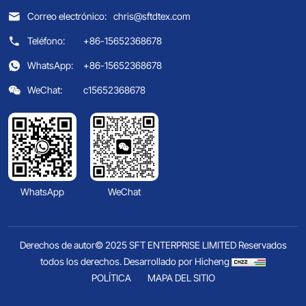
Correo electrónico:
chris@sftdtex.com
Teléfono:
+86-15652368678
WhatsApp:
+86-15652368678
WeChat:
c15652368678
WhatsApp
WeChat
Derechos de autor© 2025 SFT ENTERPRISE LIMITED Reservados
todos los derechos.
Desarrollado por Hicheng
POLÍTICA
MAPA DEL SITIO