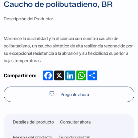
Caucho de polibutadieno, BR
Descripción del Producto:
Maximice la durabilidad y la eficiencia con nuestro caucho de
polibutadieno, un caucho sintético de alta resiliencia reconocido por
su excepcional resistencia a la abrasión y su flexibilidad superior a
bajas temperaturas.
Facebook
X
LinkedIn
WhatsApp
Share
Compartir en:
Pregunte ahora
Detalles del producto
Consultar ahora
Reseña del producto
Te podría gustar