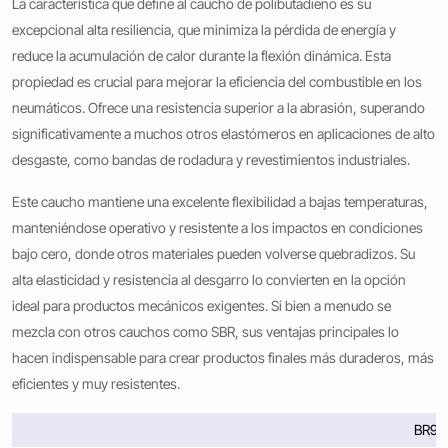
La característica que define al caucho de polibutadieno es su
excepcional alta resiliencia, que minimiza la pérdida de energía y
reduce la acumulación de calor durante la flexión dinámica. Esta
propiedad es crucial para mejorar la eficiencia del combustible en los
neumáticos. Ofrece una resistencia superior a la abrasión, superando
significativamente a muchos otros elastómeros en aplicaciones de alto
desgaste, como bandas de rodadura y revestimientos industriales.
Este caucho mantiene una excelente flexibilidad a bajas temperaturas,
manteniéndose operativo y resistente a los impactos en condiciones
bajo cero, donde otros materiales pueden volverse quebradizos. Su
alta elasticidad y resistencia al desgarro lo convierten en la opción
ideal para productos mecánicos exigentes. Si bien a menudo se
mezcla con otros cauchos como SBR, sus ventajas principales lo
hacen indispensable para crear productos finales más duraderos, más
eficientes y muy resistentes.
BR90