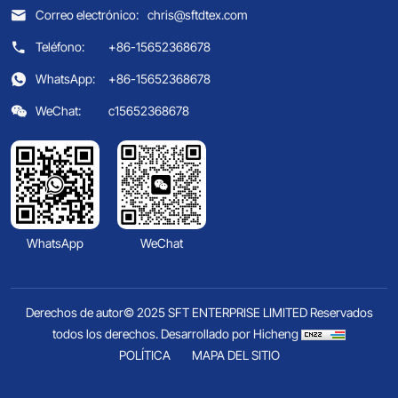
Correo electrónico:
chris@sftdtex.com
Teléfono:
+86-15652368678
WhatsApp:
+86-15652368678
WeChat:
c15652368678
WhatsApp
WeChat
Derechos de autor© 2025 SFT ENTERPRISE LIMITED Reservados
todos los derechos.
Desarrollado por Hicheng
POLÍTICA
MAPA DEL SITIO