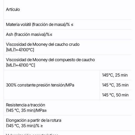
Artículo
Materia volátil (fracción de masa)/% ≤
Ash (fracción masiva)/%≤
Viscosidad de Mooney del caucho crudo
[ML(1+4)100℃]
Viscosidad de Mooney del compuesto de caucho
[ML(1+4)100 ℃]
145℃, 25 min
300% constante presión tensión/MPa
145 ℃, 35 min
145 ℃, 50 min
Resistencia a tracción
(145 ℃, 35 min)/MPa≥
Elongación a partir de la rotura
(145 ℃, 35 min)/% ≥