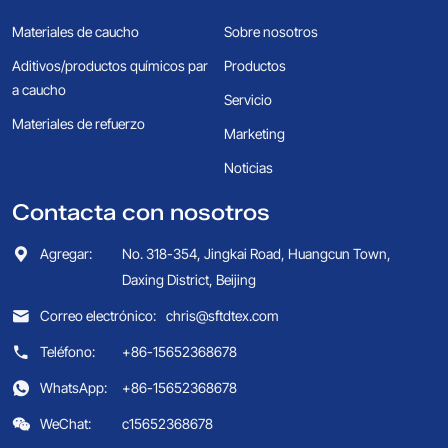
Materiales de caucho
Sobre nosotros
Aditivos/productos químicos par
Productos
a caucho
Servicio
Materiales de refuerzo
Marketing
Noticias
Contacta con nosotros
Agregar:
No. 318-354, Jingkai Road, Huangcun Town,
Daxing District, Beijing
Correo electrónico:
chris@sftdtex.com
Teléfono:
+86-15652368678
WhatsApp:
+86-15652368678
WeChat:
c15652368678